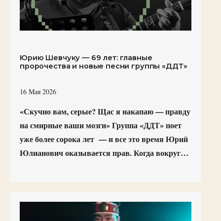
Юрию Шевчуку — 69 лет: главные
пророчества и новые песни группы «ДДТ»
16 Мая 2026
«Скучно вам, серые? Щас я накапаю — правду
на смирные ваши мозги» Группа «ДДТ» поет
уже более сорока лет — и все это время Юрий
Юлианович оказывается прав. Когда вокруг…