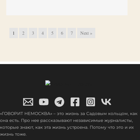
1
2
3
4
5
6
7
Next »
«ГОВОРИТ НЕМОСКВА» – это жизнь за Садовым кольцом, как
она есть. Про нее рассказывают независимые журналисты,
которые знают, как эта жизнь устроена. Потому что это и их
жизнь тоже.