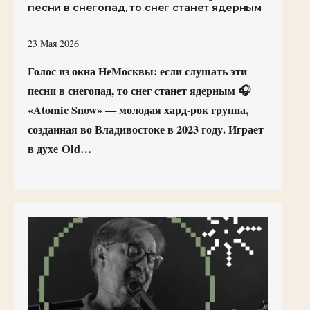
песни в снегопад, то снег станет ядерным
23 Мая 2026
Голос из окна НеМосквы: если слушать эти
песни в снегопад, то снег станет ядерным 🎧
«Atomic Snow» — молодая хард-рок группа,
созданная во Владивостоке в 2023 году. Играет
в духе Old…