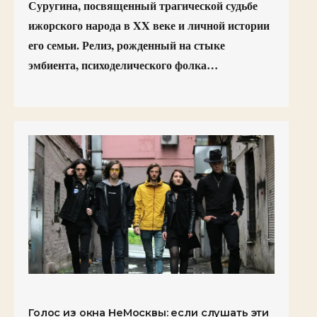
Суругина, посвященный трагической судьбе
ижорского народа в XX веке и личной истории
его семьи. Релиз, рожденный на стыке
эмбиента, психоделического фолка…
Голос из окна НеМосквы: если слушать эти