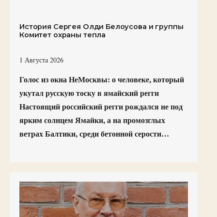
История Сергея Олди Белоусова и группы
Комитет охраны тепла
1 Августа 2026
Голос из окна НеМосквы: о человеке, который
укутал русскую тоску в ямайский регги
Настоящий российский регги рождался не под
ярким солнцем Ямайки, а на промозглых
ветрах Балтики, среди бетонной серости…