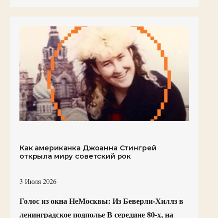
Как американка Джоанна Стингрей
открыла миру советский рок
3 Июля 2026
Голос из окна НеМосквы: Из Беверли-Хиллз в
ленинградское подполье В середине 80-х, на