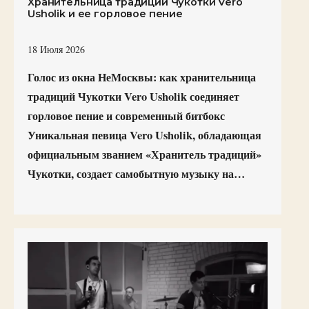
Хранительница традиций Чукотки Vero
Usholik и ее горловое пение
18 Июля 2026
Голос из окна НеМосквы: как хранительница
традиций Чукотки Vero Usholik соединяет
горловое пение и современный битбокс
Уникальная певица Vero Usholik, обладающая
официальным званием «Хранитель традиций»
Чукотки, создает самобытную музыку на…