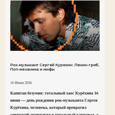
Рок-музыкант Сергей Курехин: Ленин-гриб,
Поп-механика и мифы
16 Июня 2026
Капитан безумия: тотальный хаос Курёхина 16
июня — день рождения рок-музыканта Сергея
Курёхина, человека, который превратил
советский андеграунд в тотальный карнавал, а