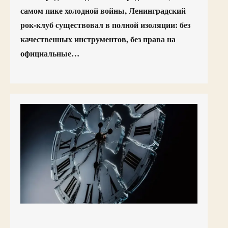
самом пике холодной войны, Ленинградский
рок-клуб существовал в полной изоляции: без
качественных инструментов, без права на
официальные…