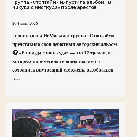
Группа «Стоптайм» выпустила альбом «В
никуда с ниоткуда» после арестов
26 Июня 2026
Голос из окна НеМосквы: группа «Стоптайм»
представила свой дебютный авторский альбом
🎧 «В никуда с ниоткуда» — это 12 треков, в
которых лирическая героиня пытается
сохранить внутренний стержень, разобраться
в…