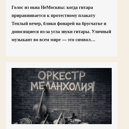
Голос из окна НеМосквы: когда гитара
приравнивается к протестному плакату
Теплый вечер, блики фонарей на брусчатке и
доносящиеся из-за угла звуки гитары. Уличный
музыкант во всем мире — это символ…