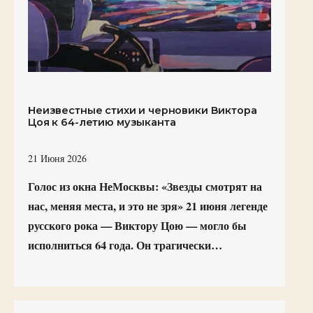
Неизвестные стихи и черновики Виктора
Цоя к 64-летию музыканта
21 Июня 2026
Голос из окна НеМосквы: «Звезды смотрят на
нас, меняя места, и это не зря» 21 июня легенде
русского рока — Виктору Цою — могло бы
исполниться 64 года. Он трагически…