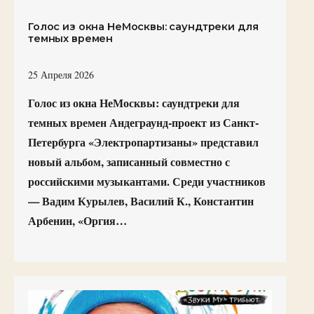
Голос из окна НеМосквы: саундтреки для
темных времен
25 Апреля 2026
Голос из окна НеМосквы: саундтреки для
темных времен Андеграунд-проект из Санкт-
Петербурга «Электропартизаны» представил
новый альбом, записанный совместно с
российскими музыкантами. Среди участников
— Вадим Курылев, Василий К., Константин
Арбенин, «Оргия…