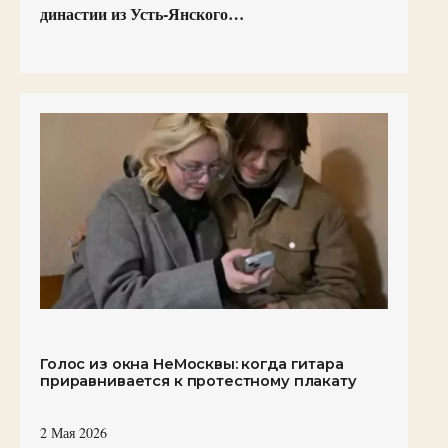
династии из Усть-Янского…
Голос из окна НеМосквы: когда гитара
приравнивается к протестному плакату
2 Мая 2026