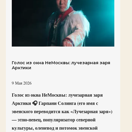
Голос из окна НеМосквы: лучезарная заря
Арктики
9 Мая 2026
Голос из окна НеМосквы: лучезарная заря
Арктики 🎧 Гарпани Солинга (его имя с
эвенского переводится как «Лучезарная заря»)
— этно-певец, популяризатор северной
культуры, оленевод и потомок эвенской