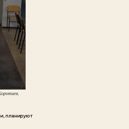
Коротаев,
чи, планируют