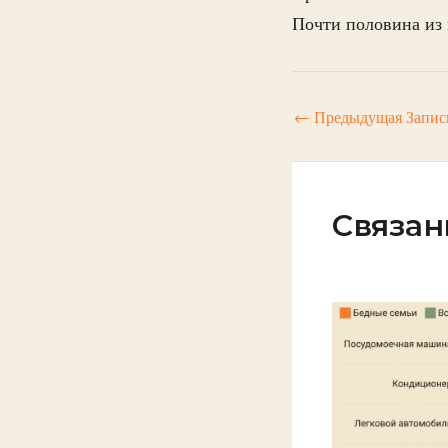
Почти половина из н
←
Предыдущая Запис
Связан