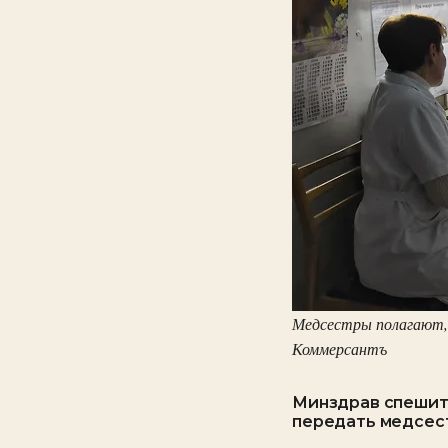
Медсестры полагают,
Коммерсантъ
Минздрав спешит 
передать медсес