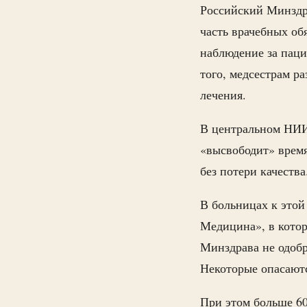
Российский Минздра
часть врачебных об
наблюдение за паци
того, медсестрам р
лечения.
В центральном НИИ
«высвободит» время
без потери качества
В больницах к этой
Медицина», в котор
Минздрава не одобр
Некоторые опасаютс
При этом больше 6