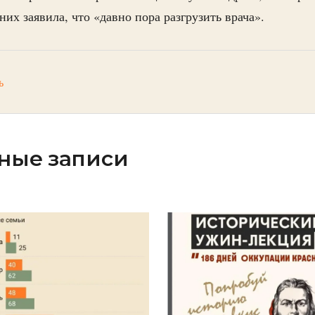
их заявила, что «давно пора разгрузить врача».
ь
ные записи