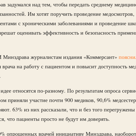
в задумался над тем, чтобы передать среднему медицин
язанностей. Им хотят поручить проведение медосмотров,
ентами с хроническими заболеваниями и проведение шко
азрешат оценивать эффективность и безопасность приме
 Минздрава журналистам издания «Коммерсант»
поясни
 врача на работу с пациентом и повысит доступность 
.
 идее относятся по-разному. По результатам опроса серв
ом приняли участие почти 900 медиков, 90,6% медсесте
яют. 63% из них рассказали, что и без того перегружены
я, что пациенты просто не будут им доверять.
0% опрошенных врачей инициативу Минздрава, наоборот