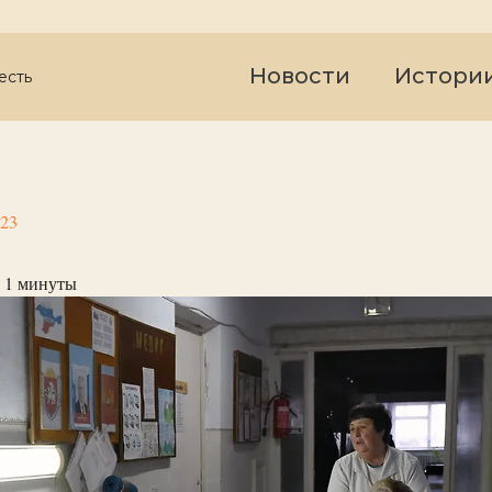
Новости
Истори
есть
023
 1
минуты