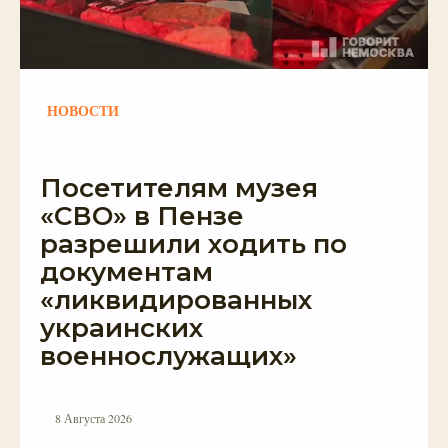
НОВОСТИ
Посетителям музея
«СВО» в Пензе
разрешили ходить по
документам
«ликвидированных
украинских
военнослужащих»
8 Августа 2026