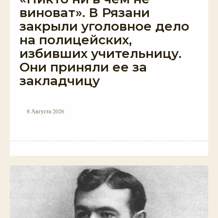
виноват». В Рязани
закрыли уголовное дело
на полицейских,
избивших учительницу.
Они приняли ее за
закладчицу
8 Августа 2026