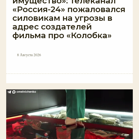
имущество»: телеканал
«Россия-24» пожаловался
силовикам на угрозы в
адрес создателей
фильма про «Колобка»
8 Августа 2026