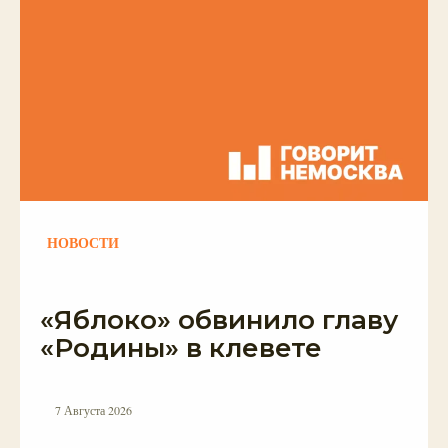
НОВОСТИ
«Яблоко» обвинило главу
«Родины» в клевете
7 Августа 2026