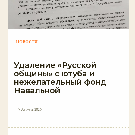
НОВОСТИ
Удаление «Русской
общины» с ютуба и
нежелательный фонд
Навальной
7 Августа 2026