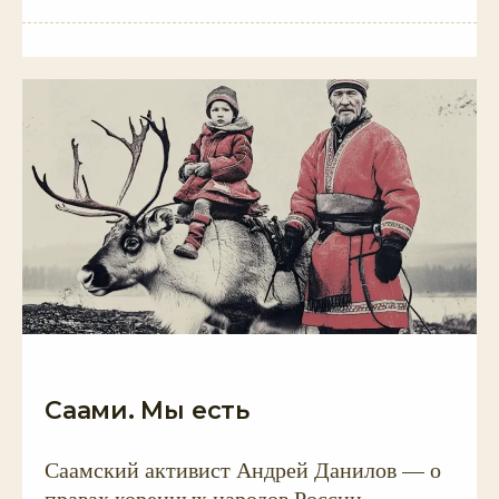
Саами. Мы есть
Саамский активист Андрей Данилов — о
правах коренных народов России,