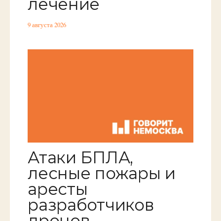
лечение
9 августа 2026
Атаки БПЛА,
лесные пожары и
аресты
разработчиков
дронов