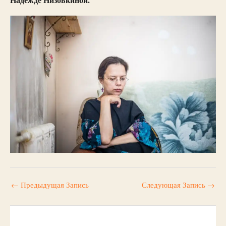
Надежде Низовкиной.
←
Предыдущая Запись
Следующая Запись
→