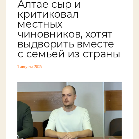
Алтае сыр и
критиковал
местных
чиновников, хотят
выдворить вместе
с семьей из страны
7 августа 2026