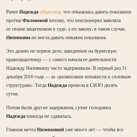
Надежда
Ранее
объясняла,
что отказалась давать показания
Филоновой
против
потому, что пенсионерка заявляла
ее своим защитником в суде, а по закону, в таком случае,
Низовкина
не могла давать никакие показания.
Это далеко не первое дело, заведенное на бурятскую
правозащитницу — с самого начала ее деятельности
Надежду Низовкину часто задерживали. В первый раз 31
декабря 2010 года — за «разжигание ненависти к силовым
Надежда
структурам». Тогда
провела в СИЗО десять
суток.
Потом были другие задержания, сухие голодовки.
Надежда
никогда не сдавалась.
Низовкиной
Главная мечта
уже много лет — чтобы все