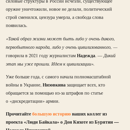
силовые структуры в России исчезли, существующее
оружие уничтожили, новое не делали, политический
строй сменился, цензура умерла, а свобода слова
появилась.
«Такой образ жизни может быть либо у очень дикого,
первобытного народа, либо у очень цивилизованного, —
Надежда
Дикий
говорила в 2021 году журналистам
. —
этап мы уже прошли. Идем к цивилизации».
Уже больше года, с самого начала полномасштабной
Низовкина
войны в Украине,
защищает всех, кто
обращается за помощью из-за штрафов по статье
о «дискредитации» армии.
Прочитайте
большую историю
наших коллег из
проекта «Люди Байкала» о Дон Кихоте из Бурятии —