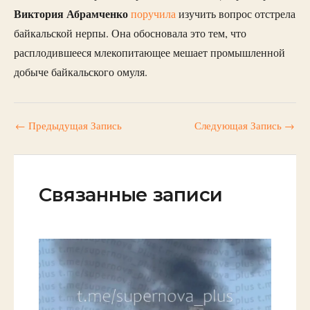
Виктория
Абрамченко
поручила
изучить вопрос отстрела
байкальской нерпы. Она обосновала это тем, что
расплодившееся млекопитающее мешает промышленной
добыче байкальского омуля.
←
Предыдущая Запись
Следующая Запись
→
Связанные записи