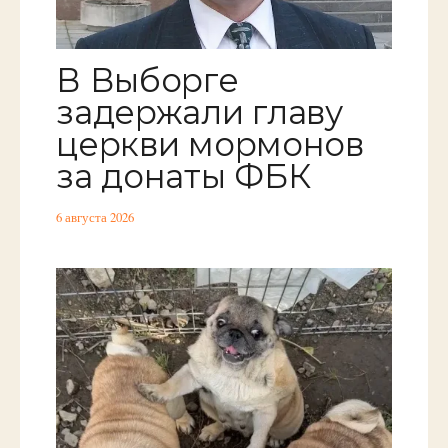
В Выборге
задержали главу
церкви мормонов
за донаты ФБК
6 августа 2026