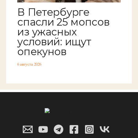
В Петербурге
спасли 25 мопсов
из ужасных
условий: ищут
опекунов
6 августа 2026