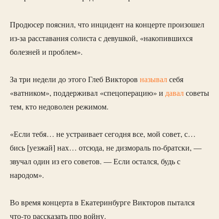
Продюсер пояснил, что инцидент на концерте произошел
из-за расставания солиста с девушкой, «накопившихся
болезней и проблем».
За три недели до этого Глеб Викторов
называл
себя
«ватником», поддерживал «спецоперацию» и
давал
советы
тем, кто недоволен режимом.
«Если тебя… не устраивает сегодня все, мой совет, с…
бись [уезжай] нах… отсюда, не дизмораль по-братски, —
звучал один из его советов. — Если остался, будь с
народом».
Во время концерта в Екатеринбурге Викторов пытался
что-то рассказать про войну.