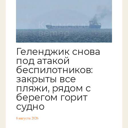
Геленджик снова
под атакой
беспилотников:
закрыты все
пляжи, рядом с
берегом горит
судно
8 августа 2026