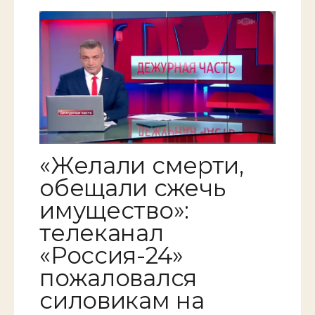
«Желали смерти,
обещали сжечь
имущество»:
телеканал
«Россия-24»
пожаловался
силовикам на