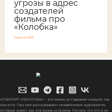
угрозы в адрес
создателей
фильма про
«Колобка»
8 августа 2026
«ГОВОРИТ НЕМОСКВА» – это жизнь за Садовым кольцом, как
она есть. Про нее рассказывают независимые журналисты,
которые знают, как эта жизнь устроена. Потому что это и их