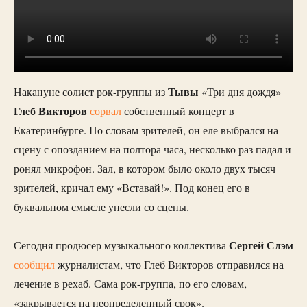
Тывы
Накануне солист рок-группы из
«Три дня дождя»
Глеб Викторов
сорвал
собственный концерт в
Екатеринбурге. По словам зрителей, он еле выбрался на
сцену с опозданием на полтора часа, несколько раз падал и
ронял микрофон. Зал, в котором было около двух тысяч
зрителей, кричал ему «Вставай!». Под конец его в
буквальном смысле унесли со сцены.
Сергей Слэм
Сегодня продюсер музыкального коллектива
сообщил
журналистам, что Глеб Викторов отправился на
лечение в рехаб. Сама рок-группа, по его словам,
«закрывается на неопределенный срок».