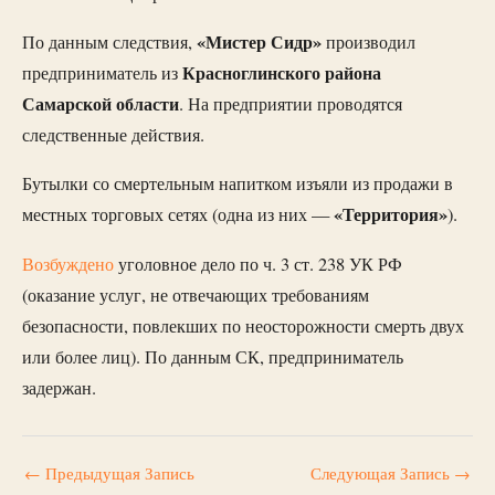
«Мистер Сидр»
По данным следствия,
производил
Красноглинского района
предприниматель из
Самарской области
. На предприятии проводятся
следственные действия.
Бутылки со смертельным напитком изъяли из продажи в
«Территория»
местных торговых сетях (одна из них —
).
Возбуждено
уголовное дело по ч. 3 ст. 238 УК РФ
(оказание услуг, не отвечающих требованиям
безопасности, повлекших по неосторожности смерть двух
или более лиц). По данным СК, предприниматель
задержан.
←
Предыдущая Запись
Следующая Запись
→