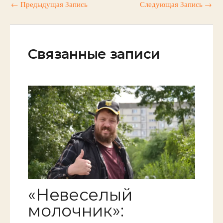
←
Предыдущая Запись
Следующая Запись
→
Связанные записи
«Невеселый
молочник»: