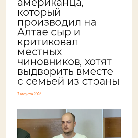
американца,
который
производил на
Алтае сыр и
критиковал
местных
чиновников, хотят
выдворить вместе
с семьей из страны
7 августа 2026