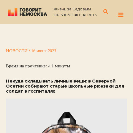
Перейти
Жизнь за Садовым
к
Поиск
кольцом как она есть
содержимому
НОВОСТИ
/
16 июня 2023
Время на прочтение:
< 1
минуты
Некуда складывать личные вещи: в Северной
Осетии собирают старые школьные рюкзаки для
солдат в госпиталях