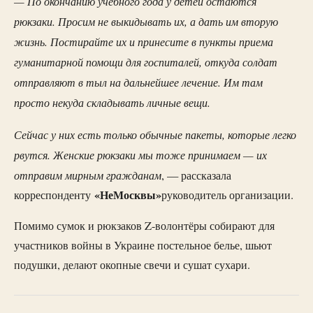
— По окончанию учебного года у детей остаются
рюкзаки. Просим не выкидывать их, а дать им вторую
жизнь. Постирайте их и принесите в пункты приема
гуманитарной помощи для госпиталей, откуда солдат
отправляют в тыл на дальнейшее лечение. Им там
просто некуда складывать личные вещи.
Сейчас у них есть только обычные пакеты, которые легко
рвутся. Женские рюкзаки мы тоже принимаем — их
отправим мирным гражданам
, — рассказала
«НеМосквы»
корреспонденту
руководитель организации.
Помимо сумок и рюкзаков Z-волонтёры собирают для
участников войны в Украине постельное белье, шьют
подушки, делают окопные свечи и сушат сухари.