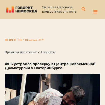
Перейти
Жизнь за Садовым
к
Поиск
кольцом как она есть
содержимому
НОВОСТИ
/
18 июня 2023
Время на прочтение:
< 1
минуты
ФСБ устроило проверку в Центре Современной
Драматургии в Екатеринбурге