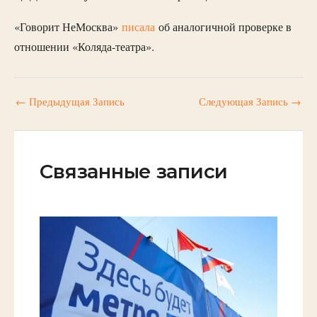
«Говорит НеМосква»
писала
об аналогичной проверке в
отношении «Коляда-театра».
←
Предыдущая Запись
Следующая Запись
→
Связанные записи