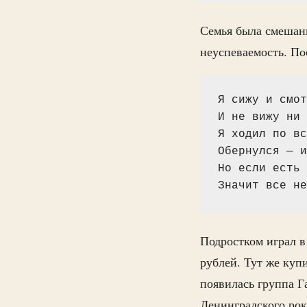
Семья была смешанн
неуспеваемость. По
Я сижу и смот
И не вижу ни 
Я ходил по вс
Обернулся — и
Но если есть 
Значит все не
Подростком играл в
рублей. Тут же куп
появилась группа Г
Ленинградского рок