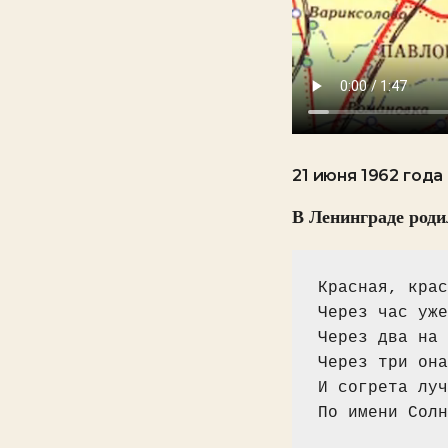
21 июня 1962 года
В Ленинграде роди
Красная, крас
Через час уже
Через два на 
Через три она
И согрета луч
По имени Солн