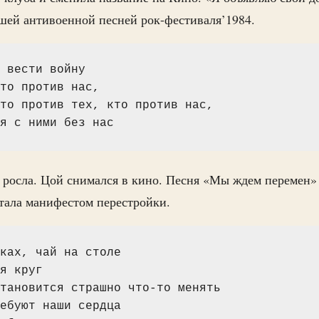
шей антивоенной песней рок-фестиваля’1984.
 вести войну
то против нас,
то против тех, кто против нас,
я с ними без нас
 росла. Цой снимался в кино. Песня «Мы ждем перемен»
тала манифестом перестройки.
ках, чай на столе
я круг
тановится страшно что-то менять
ебуют наши сердца