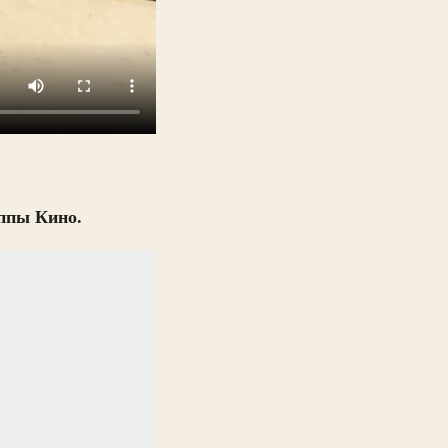
ппы Кино.