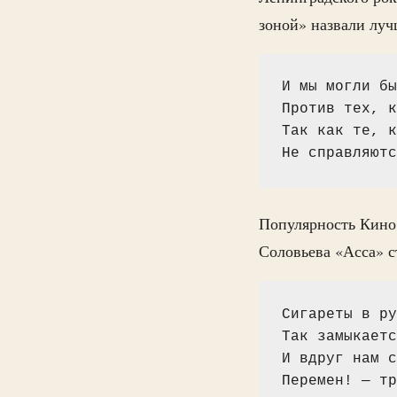
зоной» назвали луч
И мы могли бы
Против тех, к
Так как те, к
Не справляютс
Популярность Кино
Соловьева «Асса» с
Сигареты в ру
Так замыкаетс
И вдруг нам с
Перемен! — тр