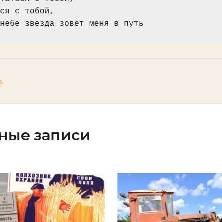
ся с тобой,
небе звезда зовет меня в путь
ь
ные записи