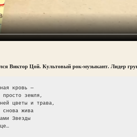
лся Виктор Цой. Культовый рок-музыкант. Лидер гру
ная кровь —
 просто земля,
ней цветы и трава,
 снова жива
ами Звезды
це…