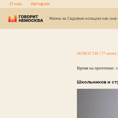
Перейти
О нас
Авторам
к
содержимому
Жизнь за Садовым кольцом как она 
НОВОСТИ
/
27 июня 
Время на прочтение:
<
Школьников и ст