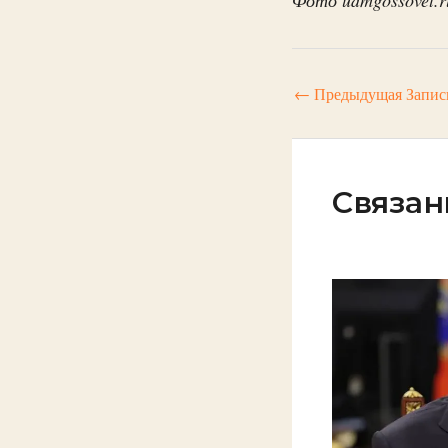
←
Предыдущая Запис
Связан