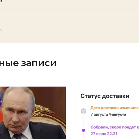
ь
ные записи