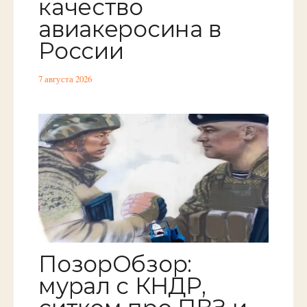
качество
авиакеросина в
России
7 августа 2026
ПозорОбзор:
мурал с КНДР,