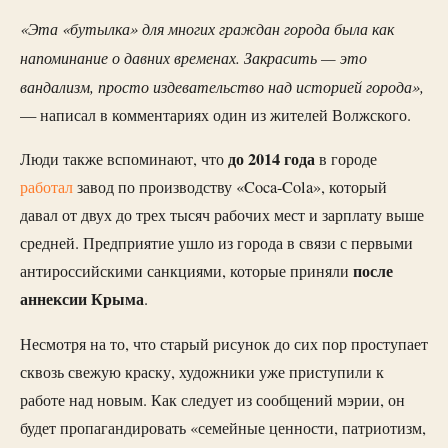
«Эта «бутылка» для многих граждан города была как
напоминание о давних временах. Закрасить — это
вандализм, просто издевательство над историей города»,
— написал в комментариях один из жителей Волжского.
до 2014
года
Люди также вспоминают, что
в городе
работал
завод по производству «Coca-Cola», который
давал от двух до трех тысяч рабочих мест и зарплату выше
средней. Предприятие ушло из города в связи с первыми
после
антироссийскими санкциями, которые приняли
аннексии Крыма
.
Несмотря на то, что старый рисунок до сих пор проступает
сквозь свежую краску, художники уже приступили к
работе над новым. Как следует из сообщений мэрии, он
будет пропагандировать «семейные ценности, патриотизм,