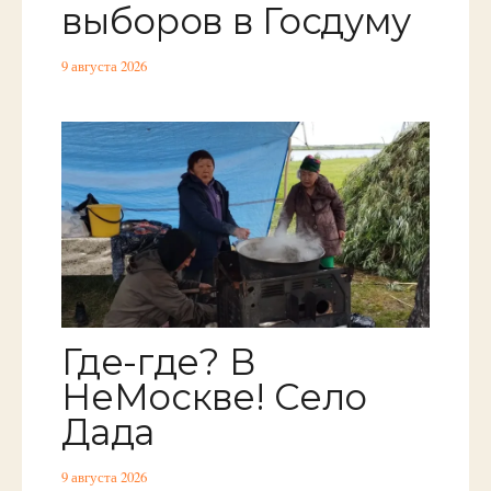
выборов в Госдуму
9 августа 2026
Где-где? В
НеМоскве! Село
Дада
9 августа 2026