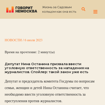
Перейти
Жизнь за Садовым
к
Поиск
кольцом как она есть
содержимому
НОВОСТИ
/
6 июля 2023
Время на прочтение:
2
минут(ы)
Депутат Нина Останина призвала ввести
уголовную ответственность за нападения на
журналистов. Спойлер: такой закон уже есть
Депутат и председатель комитета Госдумы по вопросам
семьи, женщин и детей Нина Останина считает, что
необходимо ввести уголовную ответственность за
преступления против журналистов.