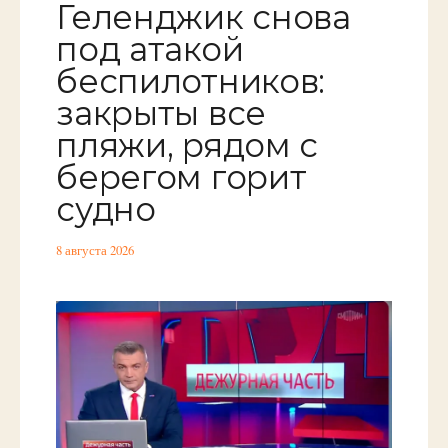
Геленджик снова
под атакой
беспилотников:
закрыты все
пляжи, рядом с
берегом горит
судно
8 августа 2026