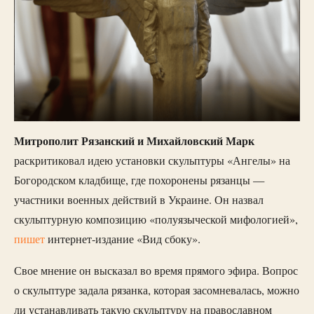
Митрополит Рязанский и Михайловский Марк
раскритиковал идею установки скульптуры «Ангелы» на
Богородском кладбище, где похоронены рязанцы —
участники военных действий в Украине. Он назвал
скульптурную композицию «полуязыческой мифологией»,
пишет
интернет-издание «Вид сбоку».
Свое мнение он высказал во время прямого эфира. Вопрос
о скульптуре задала рязанка, которая засомневалась, можно
ли устанавливать такую скульптуру на православном