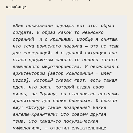
кладбище.
«Мне показывали однажды вот этот образ 
солдата, и образ какой-то немножко 
странный, и с крыльями. Вообще я считаю, 
что тема воинского подвига — это не тема 
для спекуляций. А в данной ситуации она 
стала предметом какого-то нового такого 
языческого мифотворчества. Я беседовал с 
архитектором [автор композиции — Олег 
Седов], который сказал «вот, есть такая 
идея, что воин, который отдал свою 
жизнь, за Родину, он становится ангелом-
хранителем для своих ближних». Я сказал 
ему: «Откуда такие воззрения? Какие 
ангелы-хранители? Это совсем другая 
тема. Это какая-то полуязыческая 
мифология»
, — ответил слушательнице 