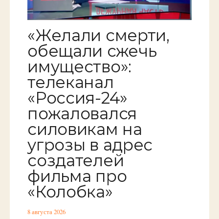
«Желали смерти,
обещали сжечь
имущество»:
телеканал
«Россия-24»
пожаловался
силовикам на
угрозы в адрес
создателей
фильма про
«Колобка»
8 августа 2026