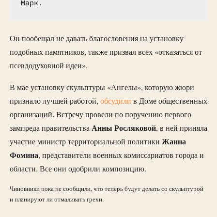
Марк.
Он пообещал не давать благословения на установку
подобных памятников, также призвал всех «отказаться от
псевдодуховной идеи».
В мае установку скульптуры «Ангелы», которую жюри
признало лучшей работой,
обсудили
в Доме общественных
организаций. Встречу провели по поручению первого
Анны Росляковой
зампреда правительства
, в ней приняла
Жанна
участие министр территориальной политики
Фомина
, представители военных комиссариатов города и
области. Все они одобрили композицию.
Чиновники пока не сообщили, что теперь будут делать со скульптурой
и планируют ли отмаливать грехи.