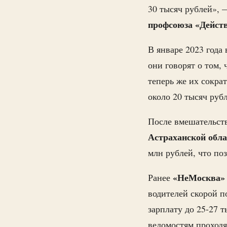
30 тысяч рублей»,
профсоюза «Дейст
В январе 2023 года
они говорят о том, 
теперь же их сокра
около 20 тысяч руб
После вмешательств
Астраханской обл
млн рублей, что по
«НеМосква»
Ранее
водителей скорой п
зарплату до 25-27 
ведомостям проходя