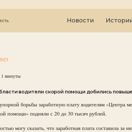
Новости
Истори
есть
2023
 1
минуты
области водители скорой помощи добились повыше
 упорной борьбы заработную плату водителям «Центра м
ой помощи» подняли с 20 до 30 тысяч рублей.
остью могу сказать, что заработная плата составила за и