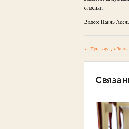
отменят.
Видео: Наиль Адел
←
Предыдущая Запис
Связан