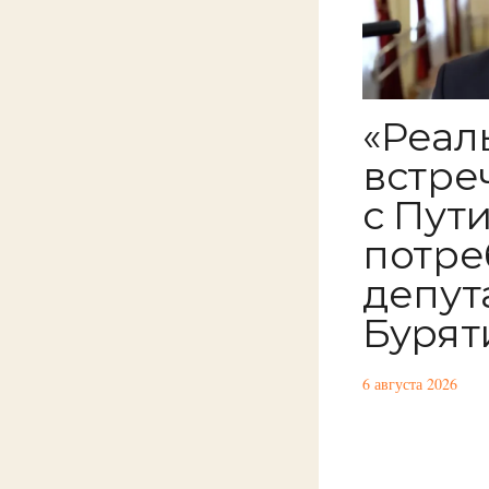
«Реал
встре
с Пут
потре
депут
Бурят
6 августа 2026