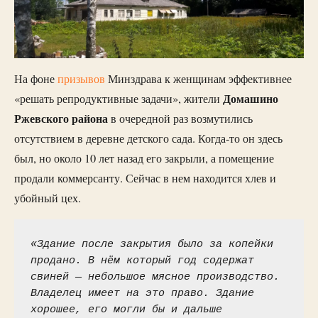
На фоне
п
ризывов
Минздрава к женщинам эффективнее
Домашино
«решать репродуктивные задачи», жители
Ржевского района
в очередной раз возмутились
отсутствием в деревне детского сада. Когда-то он здесь
был, но около 10 лет назад его закрыли, а помещение
продали коммерсанту. Сейчас в нем находится хлев и
убойный цех.
«Здание после закрытия было за копейки 
продано. В нём который год содержат 
свиней — небольшое мясное производство. 
Владелец имеет на это право. Здание 
хорошее, его могли бы и дальше 