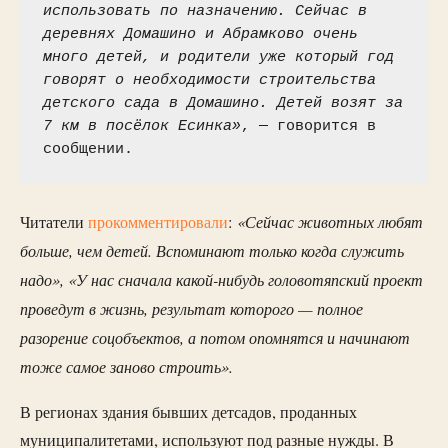
использовать по назначению. Сейчас в 
деревнях Домашино и Абрамково очень 
много детей, и родители уже который год 
говорят о необходимости строительства 
детского сада в Домашино. Детей возят за 
7 км в посёлок Есинка»
, — говорится в 
сообщении. 
«Сейчас животных любят
Читатели
прокомме
нтировали
:
больше, чем детей. Вспоминают только когда служить
надо», «У нас сначала какой-нибудь головотяпский проект
проведут в жизнь, результат которого — полное
разорение соцобъектов, а потом опомнятся и начинают
тоже самое заново строить».
В регионах здания бывших детсадов, проданных
муниципалитетами, используют под разные нужды. В