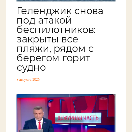
Геленджик снова
под атакой
беспилотников:
закрыты все
пляжи, рядом с
берегом горит
судно
8 августа 2026