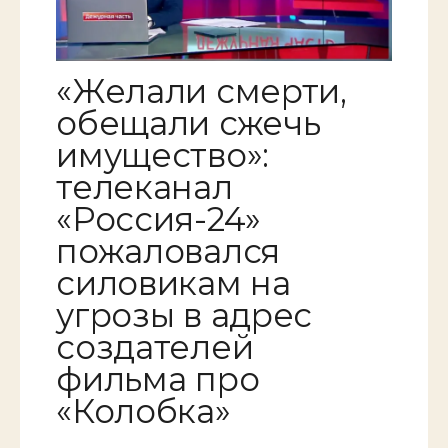
«Желали смерти,
обещали сжечь
имущество»:
телеканал
«Россия-24»
пожаловался
силовикам на
угрозы в адрес
создателей
фильма про
«Колобка»