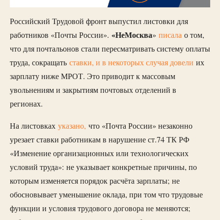
Российский Трудовой фронт выпустил листовки для
«НеМосква
работников «Почты России».
»
писала
о том,
что для почтальонов стали пересматривать систему оплаты
труда, сокращать
ставки, и в некоторых случая довели
их
зарплату ниже МРОТ. Это приводит к массовым
увольнениям и закрытиям почтовых отделений в
регионах.
На листовках
указано,
что «Почта России» незаконно
урезает ставки работникам в нарушение ст.74 ТК РФ
«Изменение организационных или технологических
условий труда»: не указывает конкретные причины, по
которым изменяется порядок расчёта зарплаты; не
обосновывает уменьшение оклада, при том что трудовые
функции и условия трудового договора не меняются;