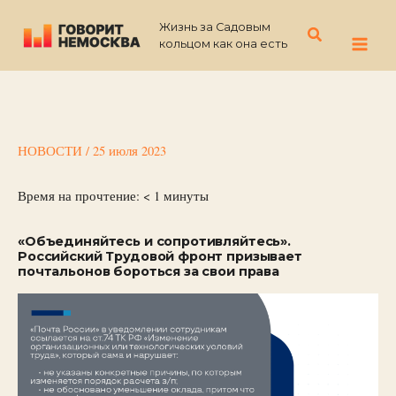
Перейти
Жизнь за Садовым
к
Поиск
кольцом как она есть
содержимому
НОВОСТИ
/
25 июля 2023
Время на прочтение:
< 1
минуты
«Объединяйтесь и сопротивляйтесь».
Российский Трудовой фронт призывает
почтальонов бороться за свои права