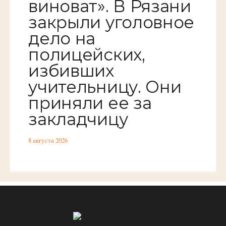
виноват». В Рязани
закрыли уголовное
дело на
полицейских,
избивших
учительницу. Они
приняли ее за
закладчицу
8 августа 2026