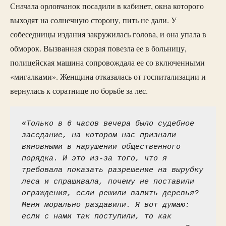
Сначала орловчанок посадили в кабинет, окна которого
выходят на солнечную сторону, пить не дали. У
собеседницы издания закружилась голова, и она упала в
обморок. Вызванная скорая повезла ее в больницу,
полицейская машина сопровождала ее со включенными
«мигалками». Женщина отказалась от госпитализации и
вернулась к соратнице по борьбе за лес.
«Только в 6 часов вечера было судебное 
заседание, на котором нас признали 
виновными в нарушении общественного 
порядка. И это из-за того, что я 
требовала показать разрешение на вырубку 
леса и спрашивала, почему не поставили 
ограждения, если решили валить деревья? 
Меня морально раздавили. Я вот думаю: 
если с нами так поступили, то как 