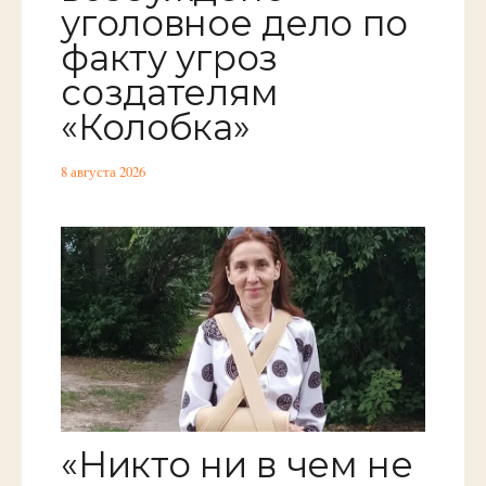
уголовное дело по
факту угроз
создателям
«Колобка»
8 августа 2026
«Никто ни в чем не