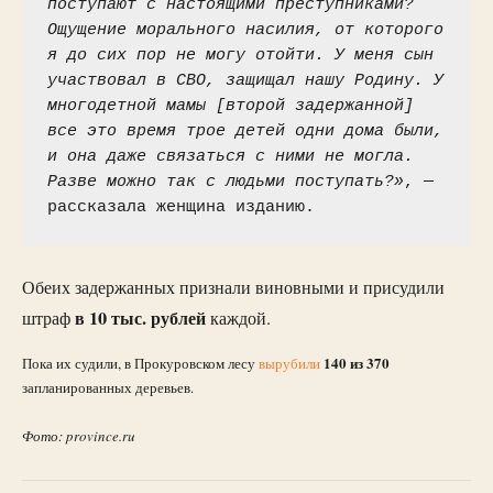
поступают с настоящими преступниками? 
Ощущение морального насилия, от которого 
я до сих пор не могу отойти. У меня сын 
участвовал в СВО, защищал нашу Родину. У 
многодетной мамы [второй задержанной] 
все это время трое детей одни дома были, 
и она даже связаться с ними не могла. 
Разве можно так с людьми поступать?»
, — 
рассказала женщина изданию.
Обеих задержанных признали виновными и присудили
в 10 тыс. рублей
штраф
каждой.
140 из 370
Пока их судили, в Прокуровском лесу
вырубили
запланированных деревьев.
Фото: province.ru