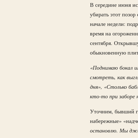
В середине июня ис
убирать этот позор
начале недели: под
время на огороженн
сентября. Открывш
обыкновенную пли
«Поднимаю бокал иг
смотреть, как выгл
дня», «Столько баб
кто-то при заборе
Уточним, бывший 
набережные» «надч
остановлю. Мы джи