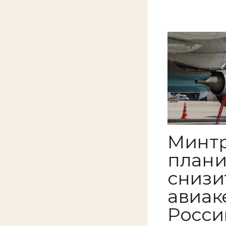
Минт
плани
снизи
авиак
Росси