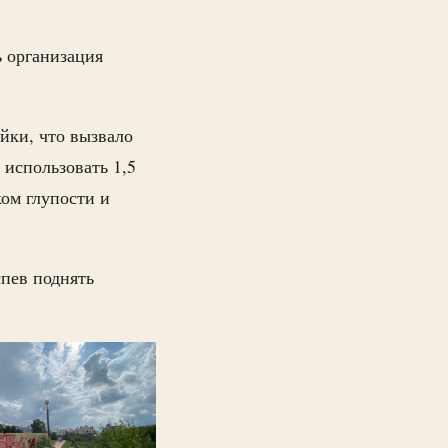
ь организация
йки, что вызвало
 использовать 1,5
ком глупости и
пев поднять