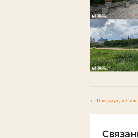
←
Предыдущая Запис
Связан