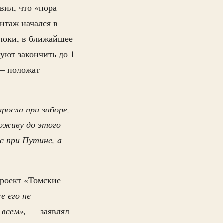
вил, что «пора
онтаж начался в
блоки, в ближайшее
уют закончить до 1
 — положат
росла при заборе,
доживу до этого
с при Путине, а
роект «Томские
е его не
 всем»,
— заявлял