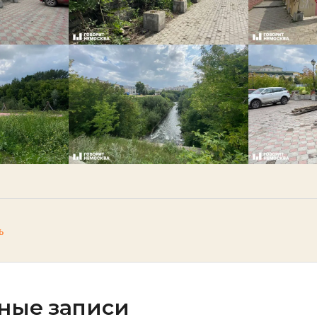
ь
ные записи