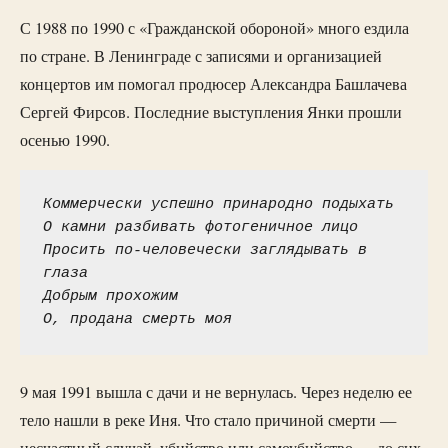
С 1988 по 1990 с «Гражданской обороной» много ездила
по стране. В Ленинграде с записями и организацией
концертов им помогал продюсер Александра Башлачева
Сергей Фирсов. Последние выступления Янки прошли
осенью 1990.
Коммерчески успешно принародно подыхать

О камни разбивать фотогеничное лицо

Просить по-человечески заглядывать в 
глаза

Добрым прохожим

О, продана смерть моя
9 мая 1991 вышла с дачи и не вернулась. Через неделю ее
тело нашли в реке Иня. Что стало причиной смерти —
несчастный случай, убийство или самоубийство — до сих