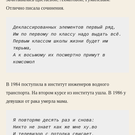
Отлично писала сочинения.
Деклассированных элементов первый ряд,

Им по первому по классу надо выдать всё.

Первым классом школы жизни будет им 
тюрьма,

А к восьмому их посмертно примут в 
комсомол
В 1984 поступила в институт инженеров водного
транспорта. На втором курсе из института ушла. В 1986 у
девушки от рака умерла мама.
Я повтоpяю десять pаз и снова:

Hикто не знает как же мне хy.во

И телевизоp с потолка свисает, 
