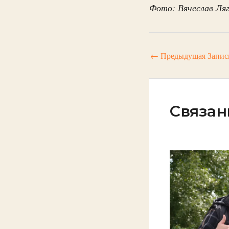
Фото: Вячеслав Ля
←
Предыдущая Запис
Связан