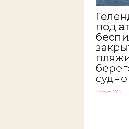
Гелен
под а
беспи
закры
пляжи
берег
судно
8 августа 2026