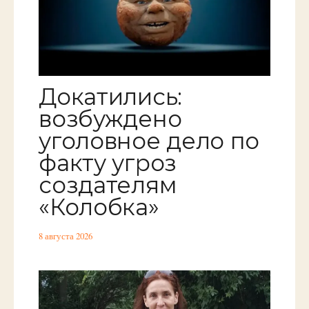
Докатились:
возбуждено
уголовное дело по
факту угроз
создателям
«Колобка»
8 августа 2026