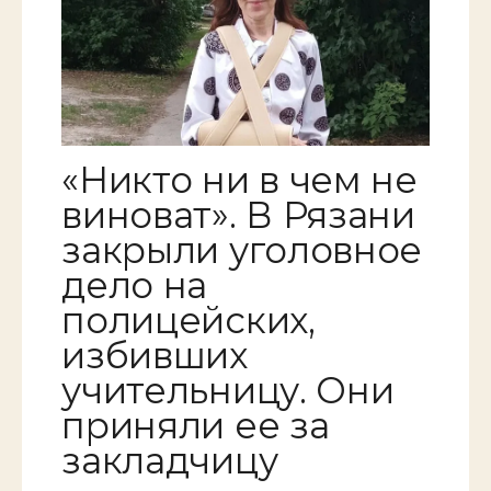
«Никто ни в чем не
виноват». В Рязани
закрыли уголовное
дело на
полицейских,
избивших
учительницу. Они
приняли ее за
закладчицу