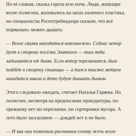
По её словам, свалка горела всю ночь. Люди, живущие
возле полигона, жаловались на запах паленого пластика,
но специалисты Роспотребнадзора сказали, что всё
нормально, можно дышать:
— Возле свалки находиться невозможно. Сейчас ветер
дует в сторону посёлка Элитного — там люди
задыхаются от дыма. Если ветер переменится, дым
пойдёт в сторону станицы — а там в тысяче метров
находится школа и дети будут дышать дымом.
Этого следовало ожидать, считает Наталья Гаряева. На
полигоне, несмотря на предписание прокуратуры, по-
прежнему нет ни пересыпки, ни сортировки мусора. А
лето было засушливое — дождей нет и не было.
— И как они позволили рисовикам солому жечь возле