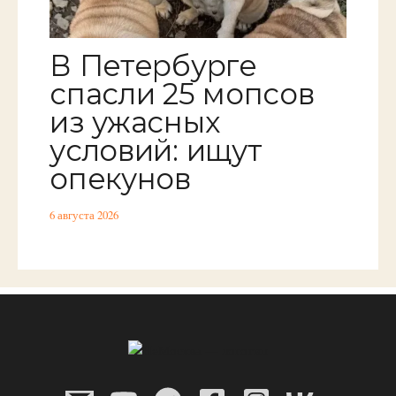
В Петербурге
спасли 25 мопсов
из ужасных
условий: ищут
опекунов
6 августа 2026