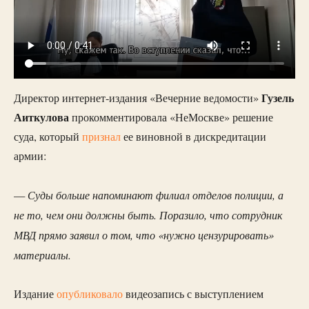
Гузель
Директор интернет-издания «Вечерние ведомости»
Аиткулова
прокомментировала «НеМоскве» решение
суда, который
признал
ее виновной в дискредитации
армии:
Суды больше напоминают филиал отделов полиции, а
—
не то, чем они должны быть. Поразило, что сотрудник
МВД прямо заявил о том, что «нужно цензурировать»
материалы.
Издание
опубликовало
видеозапись с выступлением