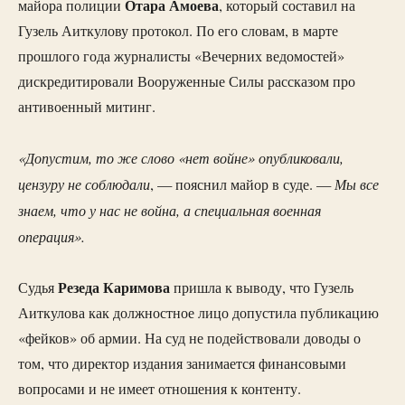
Отара Амоева
майора полиции
, который составил на
Гузель Аиткулову протокол. По его словам, в марте
прошлого года журналисты «Вечерних ведомостей»
дискредитировали Вооруженные Силы рассказом про
антивоенный митинг.
«Допустим, то же слово «нет войне» опубликовали,
цензуру не соблюдали
Мы все
, — пояснил майор в суде. —
знаем, что у нас не война, а специальная военная
операция».
Резеда Каримова
Судья
пришла к выводу, что Гузель
Аиткулова как должностное лицо допустила публикацию
«фейков» об армии. На суд не подействовали доводы о
том, что директор издания занимается финансовыми
вопросами и не имеет отношения к контенту.