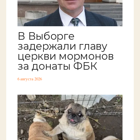
В Выборге
задержали главу
церкви мормонов
за донаты ФБК
6 августа 2026