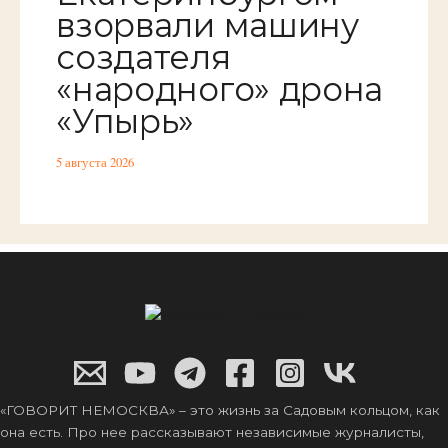
взорвали машину
создателя
«народного» дрона
«Упырь»
5 августа 2026
«ГОВОРИТ НЕМОСКВА» – это жизнь за Садовым кольцом, как
она есть. Про нее рассказывают независимые журналисты,