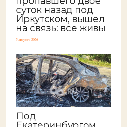
пропавшего двое
суток назад под
Иркутском, вышел
на связь: все живы
5 августа 2026
Под
Екатеринбургом