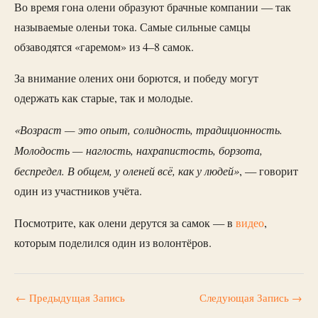
Во время гона олени образуют брачные компании — так
называемые оленьи тока. Самые сильные самцы
обзаводятся «гаремом» из 4‒8 самок.
За внимание олених они борются, и победу могут
одержать как старые, так и молодые.
«Возраст — это опыт, солидность, традиционность.
Молодость — наглость, нахрапистость, борзота,
беспредел. В общем, у оленей всё, как у людей»
, — говорит
один из участников учёта.
Посмотрите, как олени дерутся за самок — в
видео
,
которым поделился один из волонтёров.
←
Предыдущая Запись
Следующая Запись
→