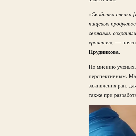
«Свойства пленки [
пищевых продуктов.
свежими, сохраняли
хранения»,
— поясн
Прудникова.
По мнению ученых,
перспективным. Ма
заживления ран, дл
также при разработ