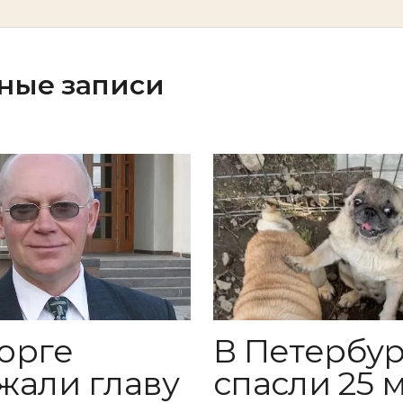
ные записи
орге
В Петербур
жали главу
спасли 25 