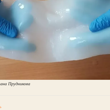
ана Прудникова
ь