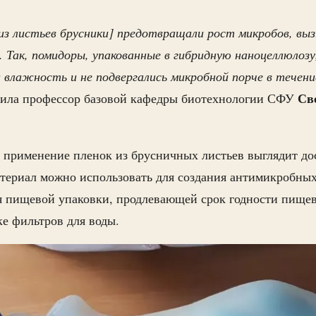
из листьев брусники] предотвращали рост микробов, в
 Так, помидоры, упакованные в гибридную наноцеллюлозу
 влажность и не подвергались микробной порче в течени
Св
ила профессор базовой кафедры биотехнологии СФУ
 применение пленок из брусничных листьев выглядит до
териал можно использовать для создания антимикробных
я пищевой упаковки, продлевающей срок годности пищев
ке фильтров для воды.