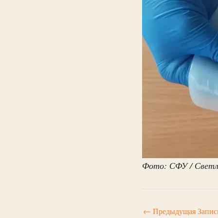
Фото: СФУ / Светл
←
Предыдущая Запис