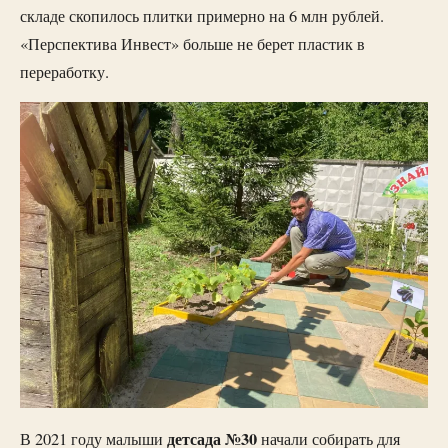
складе скопилось плитки примерно на 6 млн рублей.
«Перспектива Инвест» больше не берет пластик в
переработку.
детсада №30
В 2021 году малыши
начали собирать для