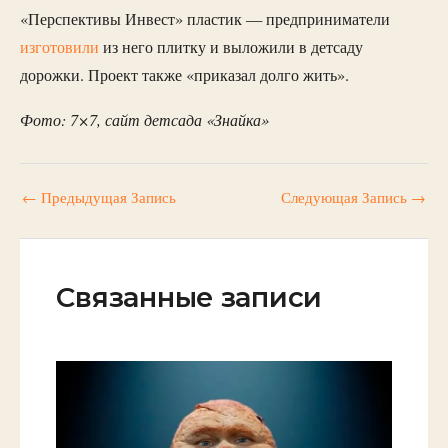
«Перспективы Инвест» пластик — предприниматели
и
зготовили
из него плитку и выложили в детсаду
дорожки. Проект также «приказал долго жить».
Фото: 7×7, сайт детсада «Знайка»
←
Предыдущая Запись
Следующая Запись
→
Связанные записи