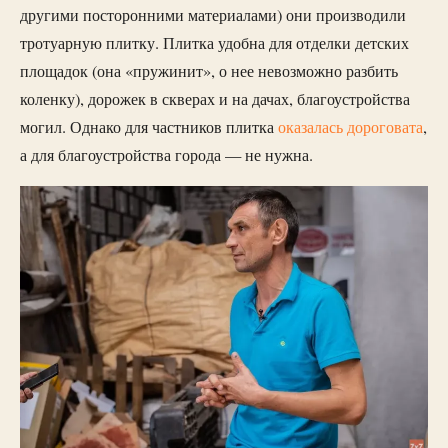
другими посторонними материалами) они производили
тротуарную плитку. Плитка удобна для отделки детских
площадок (она «пружинит», о нее невозможно разбить
коленку), дорожек в скверах и на дачах, благоустройства
могил. Однако для частников плитка
оказалась дороговата
,
а для благоустройства города — не нужна.