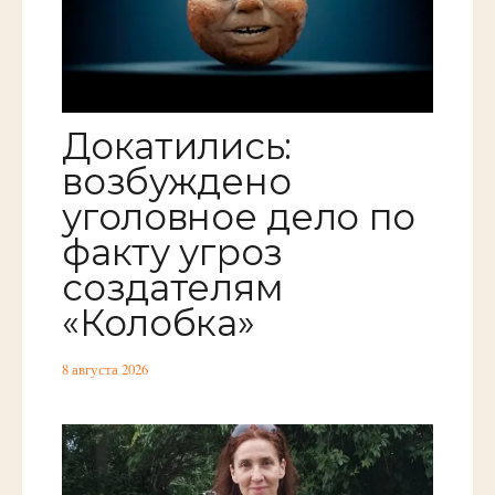
Докатились:
возбуждено
уголовное дело по
факту угроз
создателям
«Колобка»
8 августа 2026