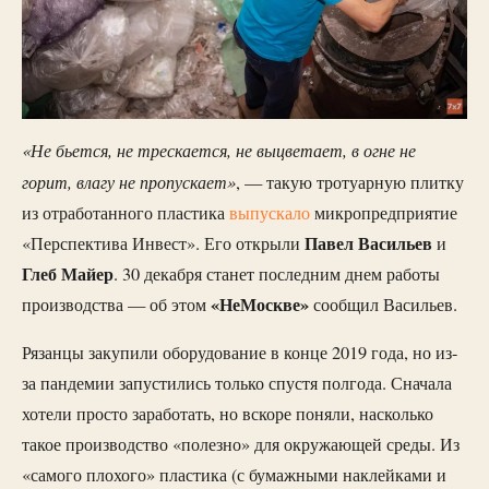
«Не бьется, не трескается, не выцветает, в огне не
горит, влагу не пропускает»
, — такую тротуарную плитку
из отработанного пластика
выпус
кало
микропредприятие
Павел Васильев
«Перспектива Инвест». Его открыли
и
Глеб Майер
. 30 декабря станет последним днем работы
«НеМоскве»
производства — об этом
сообщил Васильев.
Рязанцы закупили оборудование в конце 2019 года, но из-
за пандемии запустились только спустя полгода. Сначала
хотели просто заработать, но вскоре поняли, насколько
такое производство «полезно» для окружающей среды. Из
«самого плохого» пластика (с бумажными наклейками и