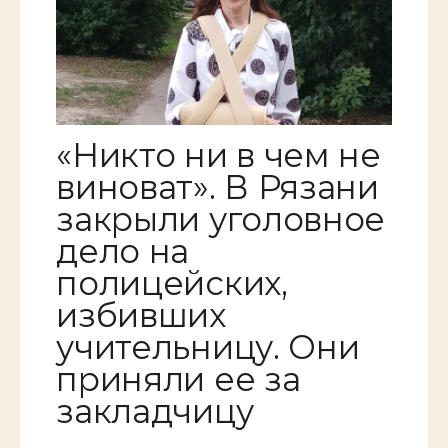
«Никто ни в чем не
виноват». В Рязани
закрыли уголовное
дело на
полицейских,
избивших
учительницу. Они
приняли ее за
закладчицу