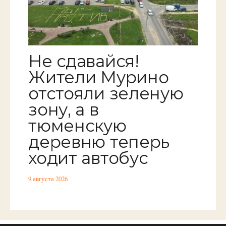
Не сдавайся!
Жители Мурино
отстояли зеленую
зону, а в
тюменскую
деревню теперь
ходит автобус
9 августа 2026