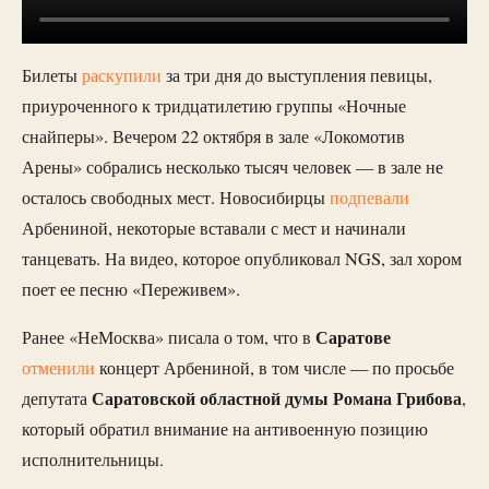
Билеты
раскупили
за три дня до выступления певицы,
приуроченного к тридцатилетию группы «Ночные
снайперы». Вечером 22 октября в зале «Локомотив
Арены» собрались несколько тысяч человек — в зале не
осталось свободных мест. Новосибирцы
подпевали
Арбениной, некоторые вставали с мест и начинали
танцевать. На видео, которое опубликовал NGS, зал хором
поет ее песню «Переживем».
Саратове
Ранее «НеМосква» писала о том, что в
отменили
концерт Арбениной, в том числе — по просьбе
Саратовской областной думы Романа Грибова
депутата
,
который обратил внимание на антивоенную позицию
исполнительницы.