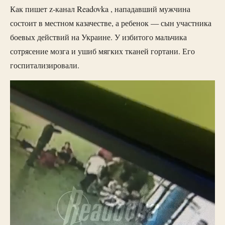
Как пишет z-канал Readovka , нападавший мужчина
состоит в местном казачестве, а ребенок — сын участника
боевых действий на Украине. У избитого мальчика
сотрясение мозга и ушиб мягких тканей гортани. Его
госпитализировали.