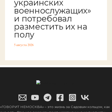
украинских
военнослужащих»
и потребовал
разместить их на
полу
5 августа 2026
«ГОВОРИТ НЕМОСКВА» – это жизнь за Садовым кольцом, как