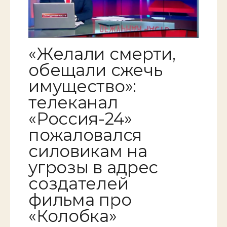
«Желали смерти,
обещали сжечь
имущество»:
телеканал
«Россия-24»
пожаловался
силовикам на
угрозы в адрес
создателей
фильма про
«Колобка»