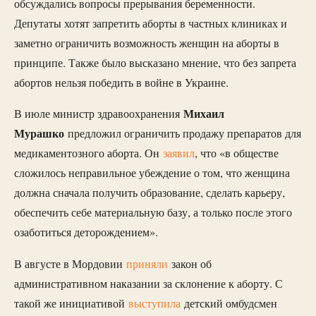
обсуждались вопросы прерывания беременности.
Депутаты хотят запретить аборты в частных клиниках и
заметно ограничить возможность женщин на аборты в
принципе. Также было высказано мнение, что без запрета
абортов нельзя победить в войне в Украине.
Михаил
В июле министр здравоохранения
Мурашко
предложил ограничить продажу препаратов для
медикаментозного аборта. Он
заявил
, что «в обществе
сложилось неправильное убеждение о том, что женщина
должна сначала получить образование, сделать карьеру,
обеспечить себе материальную базу, а только после этого
озаботиться деторождением».
В августе в Мордовии
приняли
закон об
административном наказании за склонение к аборту. С
такой же инициативой
выступила
детский омбудсмен