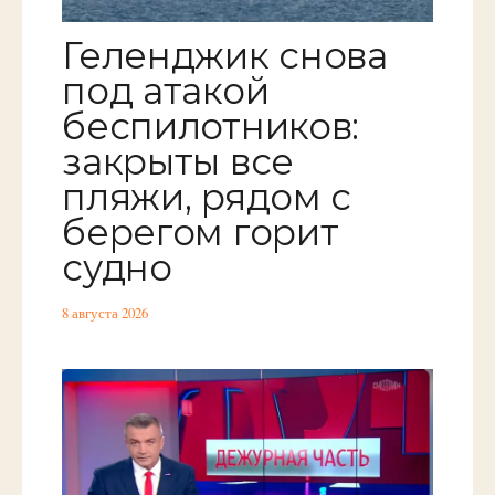
Геленджик снова
под атакой
беспилотников:
закрыты все
пляжи, рядом с
берегом горит
судно
8 августа 2026