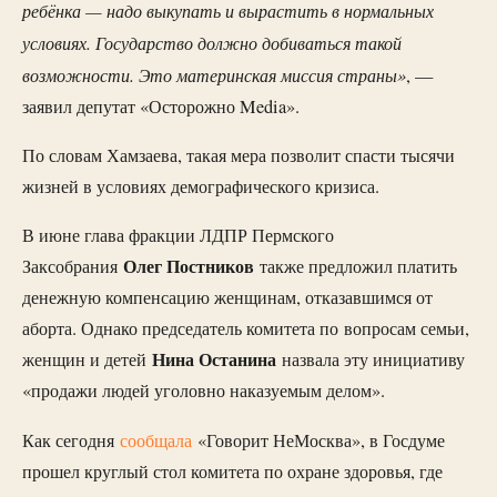
ребёнка — надо выкупать и вырастить в нормальных
условиях. Государство должно добиваться такой
возможности. Это материнская миссия страны»
, —
заявил депутат «Осторожно Media».
По словам Хамзаева, такая мера позволит спасти тысячи
жизней в условиях демографического кризиса.
В июне глава фракции ЛДПР Пермского
Олег Постников
Заксобрания
также предложил платить
денежную компенсацию женщинам, отказавшимся от
аборта. Однако председатель комитета по вопросам семьи,
Нина Останина
женщин и детей
назвала эту инициативу
«продажи людей уголовно наказуемым делом».
Как сегодня
сообщала
«Говорит НеМосква», в Госдуме
прошел круглый стол комитета по охране здоровья, где