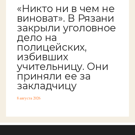
«Никто ни в чем не
виноват». В Рязани
закрыли уголовное
дело на
полицейских,
избивших
учительницу. Они
приняли ее за
закладчицу
8 августа 2026