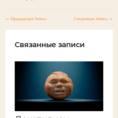
←
Предыдущая Запись
Следующая Запись
→
Связанные записи