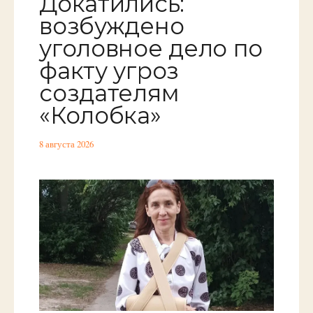
Докатились:
возбуждено
уголовное дело по
факту угроз
создателям
«Колобка»
8 августа 2026