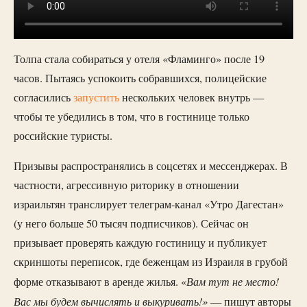
Толпа стала собираться у отеля «Фламинго» после 19
часов. Пытаясь успокоить собравшихся, полицейские
согласились
запустить
нескольких человек внутрь —
чтобы те убедились в том, что в гостинице только
российские туристы.
Призывы распространялись в соцсетях и мессенджерах. В
частности, агрессивную риторику в отношении
израильтян транслирует телеграм-канал «Утро Дагестан»
(у него больше 50 тысяч подписчиков). Сейчас он
призывает проверять каждую гостиницу и публикует
скриншоты переписок, где беженцам из Израиля в грубой
Вам тут не место!
форме отказывают в аренде жилья. «
Вас мы будем вычислять и выкуривать!»
— пишут авторы