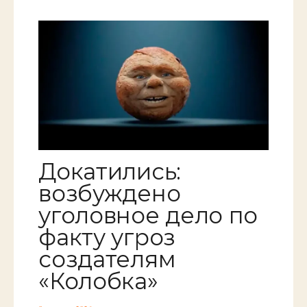
Докатились:
возбуждено
уголовное дело по
факту угроз
создателям
«Колобка»