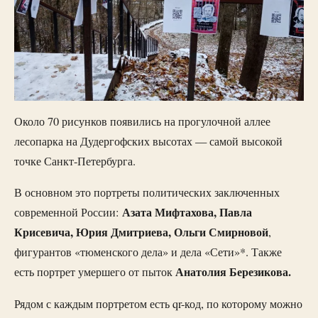
Около 70 рисунков появились на прогулочной аллее
лесопарка на Дудергофских высотах — самой высокой
точке Санкт-Петербурга.
В основном это портреты политических заключенных
Азата Мифтахова, Павла
современной России:
Крисевича, Юрия Дмитриева, Ольги Смирновой
,
фигурантов «тюменского дела» и дела «Сети»*. Также
Анатолия Березикова.
есть портрет умершего от пыток
Рядом с каждым портретом есть qr-код, по которому можно