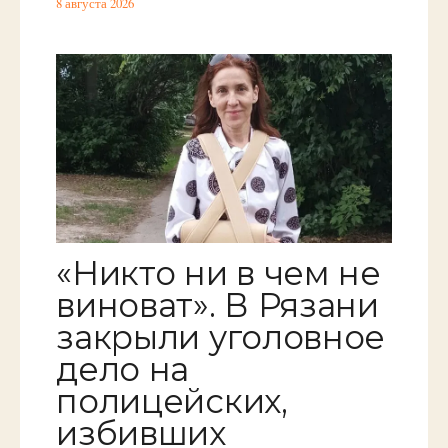
8 августа 2026
«Никто ни в чем не
виноват». В Рязани
закрыли уголовное
дело на
полицейских,
избивших