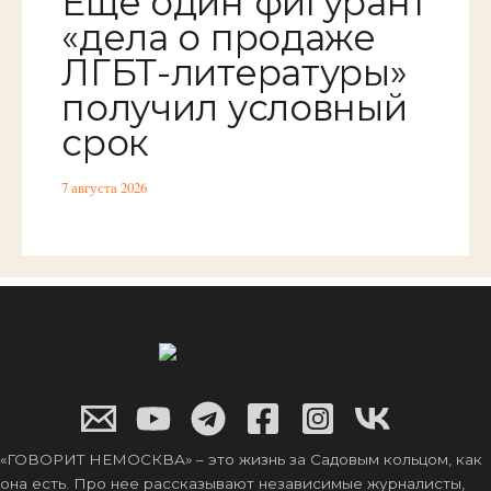
Еще один фигурант
«дела о продаже
ЛГБТ-литературы»
получил условный
срок
7 августа 2026
«ГОВОРИТ НЕМОСКВА» – это жизнь за Садовым кольцом, как
она есть. Про нее рассказывают независимые журналисты,