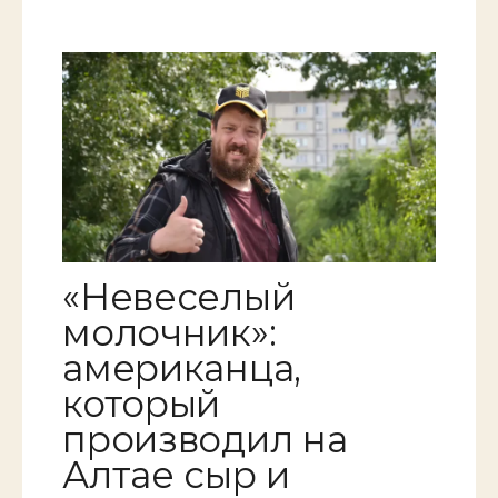
«Невеселый
молочник»:
американца,
который
производил на
Алтае сыр и