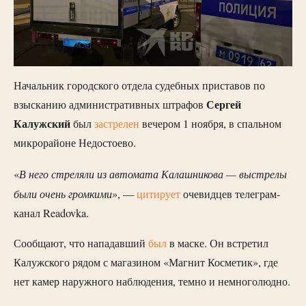
Начальник городского отдела судебных приставов по
Сергей
взысканию административных штрафов
Калужский
был
застрелен
вечером 1 ноября, в спальном
микрорайоне Недостоево.
В него стреляли из автомата Калашникова — выстрелы
«
были очень громкими
», —
цитирует
очевидцев телеграм-
канал Readovka.
Сообщают, что нападавший
был
в маске. Он встретил
Калужского рядом с магазином «Магнит Косметик», где
нет камер наружного наблюдения, темно и немноголюдно.