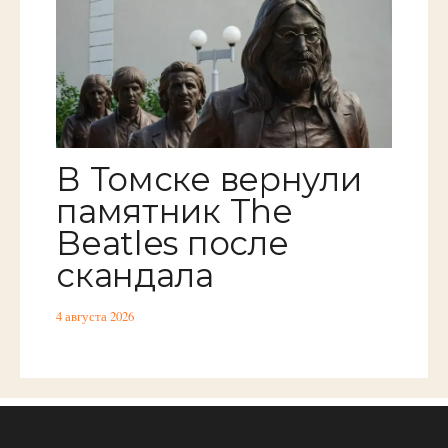
В Томске вернули
памятник The
Beatles после
скандала
4 августа 2026