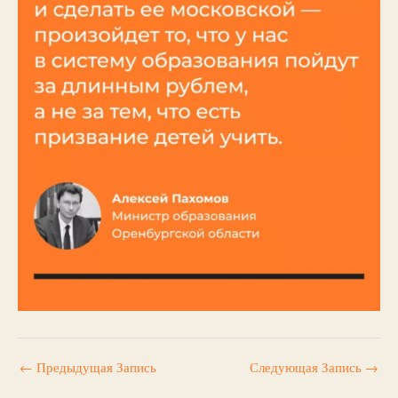
←
Предыдущая Запись
Следующая Запись
→