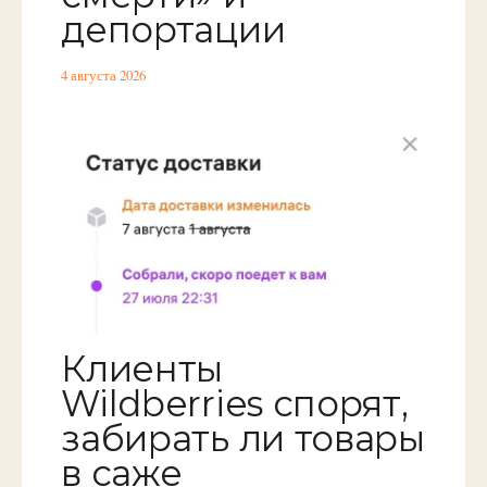
депортации
4 августа 2026
Клиенты
Wildberries спорят,
забирать ли товары
в саже