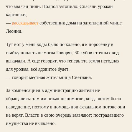
что мы чай пили. Подпол затопило. Спасали урожай
картошки,
—
рассказывает
собственник дома на затопленной улице
Леонид.
Тут вот у меня воды было по колено, я к поросенку в
стайку попасть не могла Говорят, 30 кубов сточных вод
выкачали. А еще говорят, что теперь эта земля негодная
для урожая, всё ядовитое будет,
— говорит местная жительница Светлана.
За компенсацией в администрацию жители не
обращались: там им никак не помогли, когда летом было
наводнение, поэтому в помощь при фекальном потоке они
не верят. Власти в свою очередь заявляют: пострадавшего
имущества не выявлено.