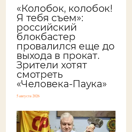
«Колобок, колобок!
Я тебя съем»:
российский
блокбастер
провалился еще до
выхода в прокат.
Зрители хотят
смотреть
«Человека-Паука»
5 августа 2026