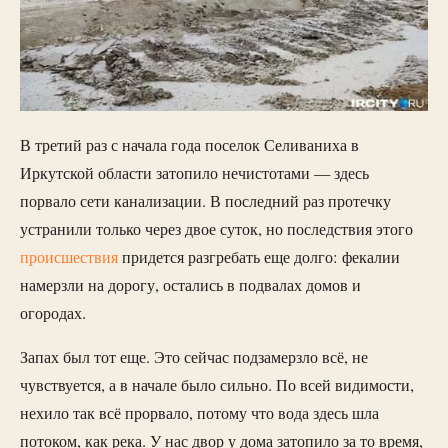
В третий раз с начала года поселок Селиваниха в
Иркутской области затопило нечистотами — здесь
порвало сети канализации. В последний раз протечку
устранили только через двое суток, но последствия этого
происшествия
придется разгребать еще долго: фекалии
намерзли на дорогу, остались в подвалах домов и
огородах.
Запах был тот еще. Это сейчас подзамерзло всё, не
чувствуется, а в начале было сильно. По всей видимости,
нехило так всё прорвало, потому что вода здесь шла
потоком, как река. У нас двор у дома затопило за то время,