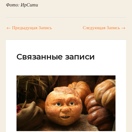
Фото: ИрСити
←
Предыдущая Запись
Следующая Запись
→
Связанные записи