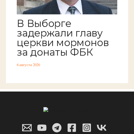
В Выборге
задержали главу
церкви мормонов
за донаты ФБК
6 августа 2026