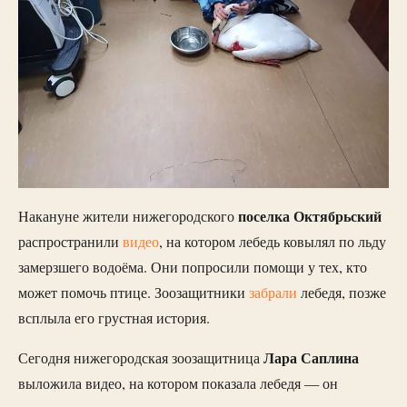
поселка Октябрьский
Накануне жители нижегородского
распространили
в
идео
, на котором лебедь ковылял по льду
замерзшего водоёма. Они попросили помощи у тех, кто
может помочь птице. Зоозащитники
за
брали
лебедя, позже
всплыла его грустная история.
Лара Саплина
Сегодня нижегородская зоозащитница
выложила видео, на котором показала лебедя — он