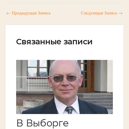
←
Предыдущая Запись
Следующая Запись
→
Связанные записи
В Выборге