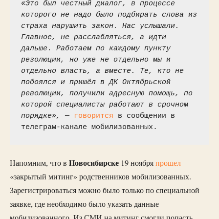
«Это был честный диалог, в процессе 
которого не надо было подбирать слова из 
страха нарушить закон. Нас услышали. 
Главное, не расслабляться, а идти 
дальше. Работаем по каждому пункту 
резолюции, но уже не отдельно мы и 
отдельно власть, а вместе. Те, кто не 
побоялся и пришёл в ДК Октябрьской 
революции, получили адресную помощь, по 
которой специалисты работают в срочном 
порядке», 
— 
говорится
 в сообщении в 
телеграм-канале мобилизованных.
Новосибирске
Напомним, что в
19 ноября
прошел
«закрытый митинг» родственников мобилизованных.
Зарегистрироваться можно было только по специальной
заявке, где необходимо было указать данные
мобилизованного. Из СМИ на митинг смогли попасть