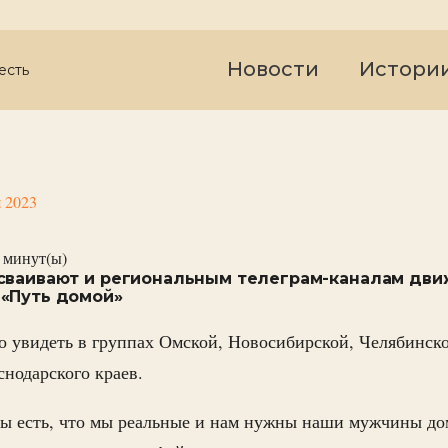
Новости
Истори
есть
я 2023
минут(ы)
сваивают и региональным телеграм-каналам дви
«Путь домой»
 увидеть в группах Омской, Новосибирской, Челябинско
снодарского краев.
 мы есть, что мы реальные и нам нужны наши мужчины до