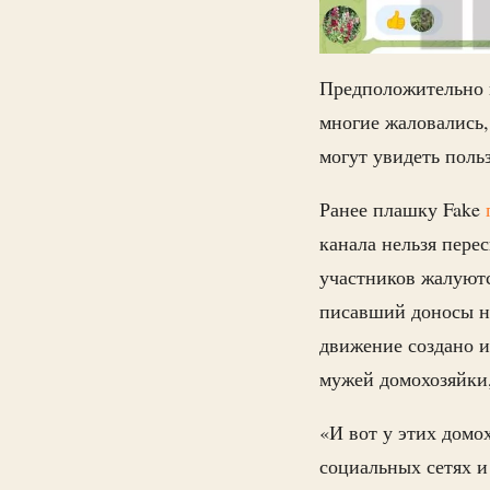
Предположительно п
многие жаловались,
могут увидеть поль
Ранее плашку Fake
канала нельзя перес
участников жалуютс
писавший доносы на
движение создано и
мужей домохозяйки,
«И вот у этих домо
социальных сетях и