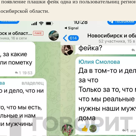
 появление плашки фейк одна из пользовательниц регио
осибирской области.