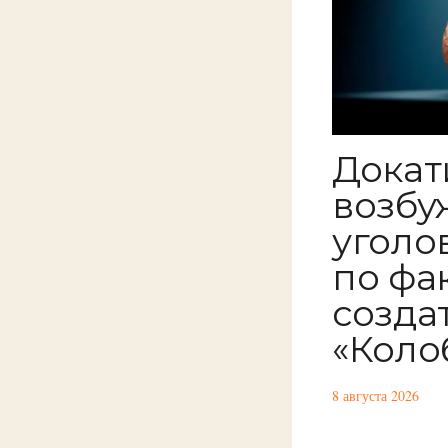
Докат
возбу
уголо
по фа
созда
«Коло
8 августа 2026