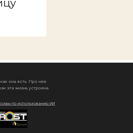
ицу
ак она есть. Про нее
ак эта жизнь устроена.
осквы по использованию ИИ