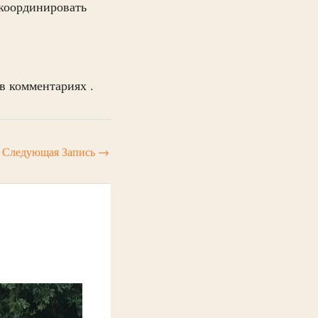
 координировать
в комментариях .
Следующая Запись
→