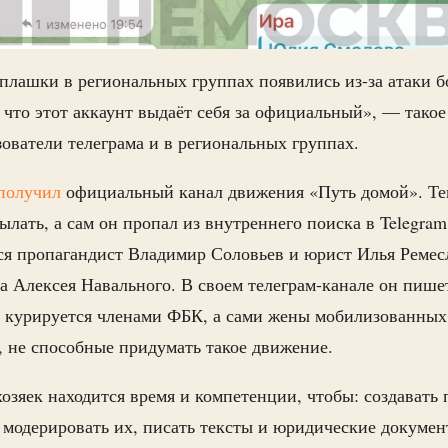
лашки в региональных группах появились из-за атаки 
 что этот аккаунт выдаёт себя за официальный», — такое
зователи телеграма и в региональных группах.
получил
официальный канал движения «Путь домой». Те
ылать, а сам он пропал из внутреннего поиска в Telegram
я пропагандист Владимир Соловьев и юрист Илья Ремесл
 Алексея Навального. В своем телеграм-канале он пишет
 курируется членами ФБК, а сами жены мобилизованных 
 не способные придумать такое движение.
хозяек находится время и компетенции, чтобы: создавать 
 модерировать их, писать тексты и юридические докумен