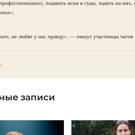
профессионально), подавать иски в суды, ходить на них,
онах»,
ого, не любят у нас правду», — пишут участницы чатов 
ь
ные записи