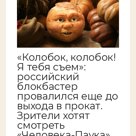
«Колобок, колобок!
Я тебя съем»:
российский
блокбастер
провалился еще до
выхода в прокат.
Зрители хотят
смотреть
«Человека-Паука»