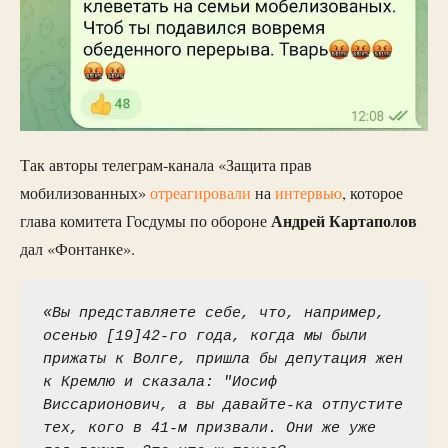
Так авторы телеграм-канала «Защита прав
мобилизованных»
отреагировали
на
интервью
, которое
Андрей
Картаполов
глава комитета Госдумы по обороне
дал «Фонтанке».
«Вы представляете себе, что, например, 
осенью [19]42-го года, когда мы были 
прижаты к Волге, пришла бы депутация жен 
к Кремлю и сказала: "Иосиф 
Виссарионович, а вы давайте-ка отпустите 
тех, кого в 41-м призвали. Они же уже 