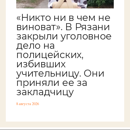
«Никто ни в чем не
виноват». В Рязани
закрыли уголовное
дело на
полицейских,
избивших
учительницу. Они
приняли ее за
закладчицу
8 августа 2026