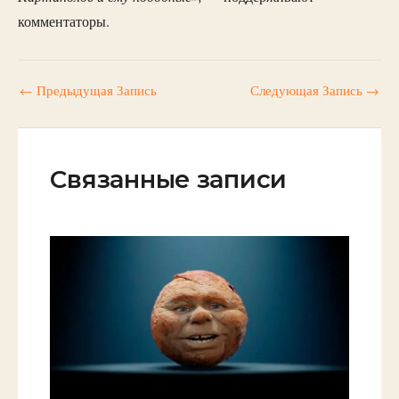
комментаторы.
←
Предыдущая Запись
Следующая Запись
→
Связанные записи