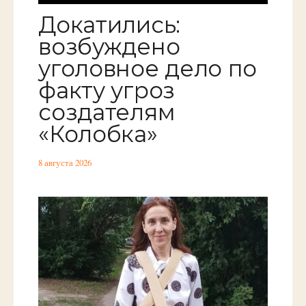
Докатились:
возбуждено
уголовное дело по
факту угроз
создателям
«Колобка»
8 августа 2026