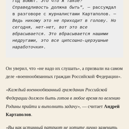
год воюют. Это что ж такое? 
Справедливость должна быть", 
— рассуждал 
в разговоре с журналистами Картаполов. —
Ведь никому это не приходит в голову. Но 
сегодня, нет-нет, вот это все 
вбрасывается. Это вбрасывается нашими 
недругами, это все ципсошно-церэушные 
наработочки».
Он уверил, что «не надо их слушать», а призвали на самом
деле «военнообязанных граждан Российской Федерации».
«Каждый военнообязанный гражданин Российской
Федерации должен быть готов в любое время по велению
Родины прийти и выполнить задачу»,
Андрей
— считает
Картаполов
.
«Вы как истинный патриот не хотите лично заменить