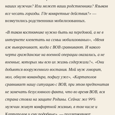
наших мужчин? Или может ваши родственники? Языком
все чесать горазды. Где конкретные действия?»
—
возмутились родственники мобилизованных.
«В таком костюмчике нужно быть на передовой, а не в
интернете клеветать на семьи мобилизованых», «Меня
аж выворачивает, когда с ВОВ сравнивают. И какого
черта гражданские на военной операции оказались, а не
военные, которых мы всю их жизнь содержали?», «Они
добьются вооруженного востания. Мой муж говорит,
мол, обнулю командира, пофигу уже», «Картаполов
сравнивает нашу ситуацию с ВОВ, при этом предпочитая
не замечать безусловного факта, что во время ВОВ, вся
страна стояла на защите Родины. Сейчас же 99%
мужчин живут комфортной жизнью, в том числе и
Картаполов и ему подобные»,
— поддерживают