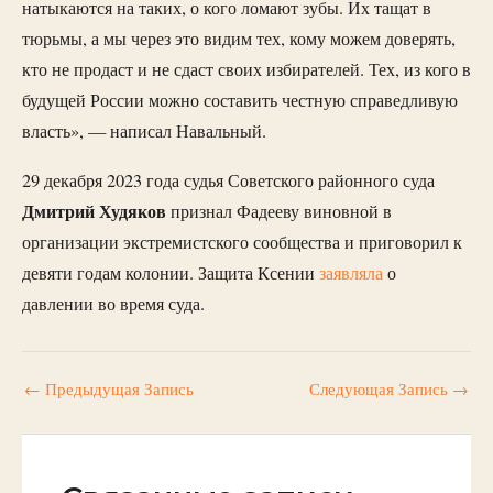
натыкаются на таких, о кого ломают зубы. Их тащат в
тюрьмы, а мы через это видим тех, кому можем доверять,
кто не продаст и не сдаст своих избирателей. Тех, из кого в
будущей России можно составить честную справедливую
власть», — написал Навальный.
29 декабря 2023 года судья Советского районного суда
Дмитрий Худяков
признал Фадееву виновной в
организации экстремистского сообщества и приговорил к
девяти годам колонии. Защита Ксении
заявляла
о
давлении во время суда.
←
Предыдущая Запись
Следующая Запись
→