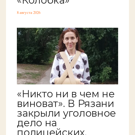
8 августа 2026
«Никто ни в чем не
виноват». В Рязани
закрыли уголовное
дело на
полицейских,