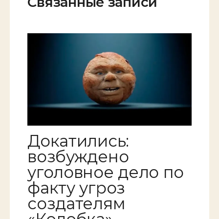
Связанные записи
Докатились:
возбуждено
уголовное дело по
факту угроз
создателям
«Колобка»