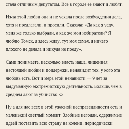
стала отличным депутатом. Все в городе её знают и любят.
Из-за этой любви она и не уехала после возбуждения дела,
хотя и предлагали, и просили. Сказала: «Да как я уеду,
меня же только выбрали, а как же мои избиратели? Я
люблю Томск, я здесь живу, тут моя семья, я ничего
плохого не делала и никуда не поеду».
Сами понимаете, насколько власть наша, лишенная
настоящей любви и поддержки, ненавидит тех, у кого эта
любовь есть. Вот и мера этой ненависти — 9 лет за
выдуманную экстремистскую деятельность. Больше, чем в
среднем дают за убийство <>
Ну а для нас всех в этой ужасной несправедливости есть и
маленький светлый момент. Злобные негодяи, одержимые
идеей поставить всю страну на колени, периодически