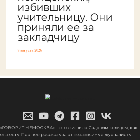
избивших
учительницу. Они
приняли ее за
закладчицу
8 августа 2026
«ГОВОРИТ НЕМОСКВА» – это жизнь за Садовым кольцом, как
она есть. Про нее рассказывают независимые журналисты,