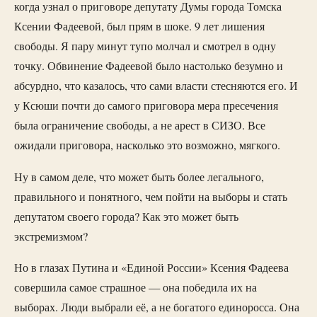
когда узнал о приговоре депутату Думы города Томска
Ксении Фадеевой, был прям в шоке. 9 лет лишения
свободы. Я пару минут тупо молчал и смотрел в одну
точку. Обвинение Фадеевой было настолько безумно и
абсурдно, что казалось, что сами власти стесняются его. И
у Ксюши почти до самого приговора мера пресечения
была ограничение свободы, а не арест в СИЗО. Все
ожидали приговора, насколько это возможно, мягкого.
Ну в самом деле, что может быть более легального,
правильного и понятного, чем пойти на выборы и стать
депутатом своего города? Как это может быть
экстремизмом?
Но в глазах Путина и «Единой России» Ксения Фадеева
совершила самое страшное — она победила их на
выборах. Люди выбрали её, а не богатого единоросса. Она