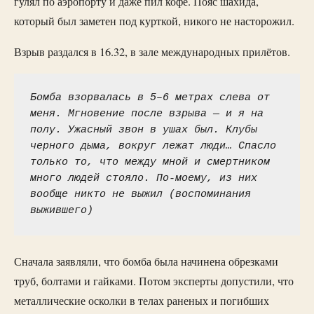
гулял по аэропорту и даже пил кофе. Пояс шахида,
который был заметен под курткой, никого не насторожил.
Взрыв раздался в 16.32, в зале международных прилётов.
Бомба взорвалась в 5–6 метрах слева от 
меня. Мгновение после взрыва — и я на 
полу. Ужасный звон в ушах был. Клубы 
черного дыма, вокруг лежат люди… Спасло 
только то, что между мной и смертником 
много людей стояло. По-моему, из них 
вообще никто не выжил (воспоминания 
выжившего)
Сначала заявляли, что бомба была начинена обрезками
труб, болтами и гайками. Потом эксперты допустили, что
металлические осколки в телах раненых и погибших