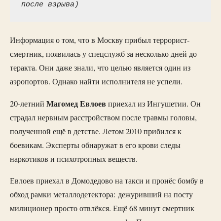
после взрыва)
Информация о том, что в Москву прибыл террорист-
смертник, появилась у спецслужб за несколько дней до
теракта. Они даже знали, что целью является один из
аэропортов. Однако найти исполнителя не успели.
Магомед Евлоев
20-летний
приехал из Ингушетии. Он
страдал нервным расстройством после травмы головы,
полученной ещё в детстве. Летом 2010 прибился к
боевикам. Эксперты обнаружат в его крови следы
наркотиков и психотропных веществ.
Евлоев приехал в Домодедово на такси и пронёс бомбу в
обход рамки металлодетектора: дежуривший на посту
милиционер просто отвлёкся. Ещё 68 минут смертник