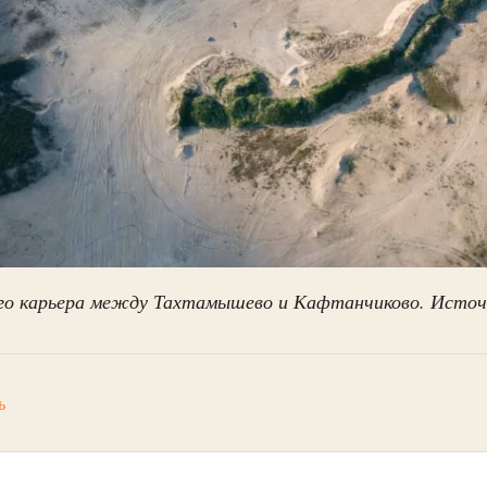
о карьера между Тахтамышево и Кафтанчиково. Источ
ь