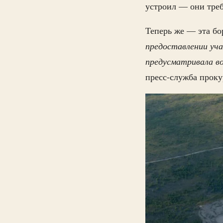
устроил — они треб
Теперь же — эта бо
предоставлении уча
предусматривала в
пресс-служба проку