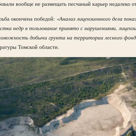
овали вообще не размещать песчаный карьер недалеко от
рьба окончена победой:
«Анализ лицензионного дела пока
стка недр в пользование принято с нарушениями, лиценз
озможность добычи грунта на территории лесного фон
ратуры Томской области.