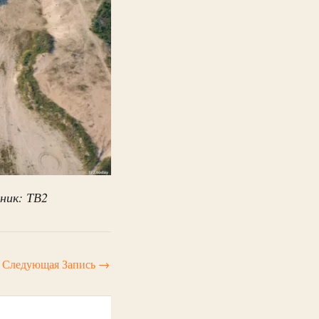
ник: ТВ2
Следующая Запись
→