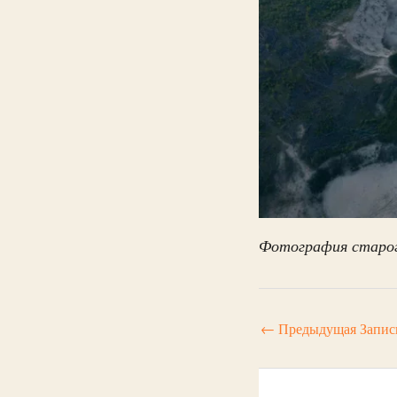
Фотография старог
←
Предыдущая Запис