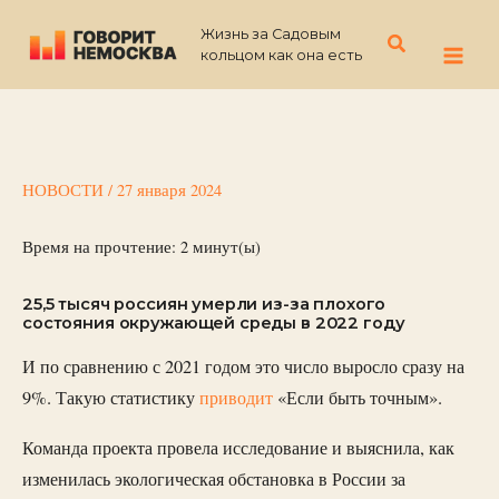
Перейти
Жизнь за Садовым
к
Поиск
кольцом как она есть
содержимому
НОВОСТИ
/
27 января 2024
Время на прочтение:
2
минут(ы)
25,5 тысяч россиян умерли из-за плохого
состояния окружающей среды в 2022 году
И по сравнению с 2021 годом это число выросло сразу на
9%. Такую статистику
приводит
«Если быть точным».
Команда проекта провела исследование и выяснила, как
изменилась экологическая обстановка в России за