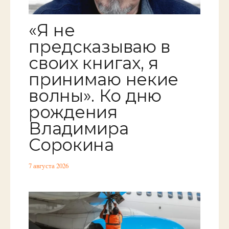
«Я не
предсказываю в
своих книгах, я
принимаю некие
волны». Ко дню
рождения
Владимира
Сорокина
7 августа 2026