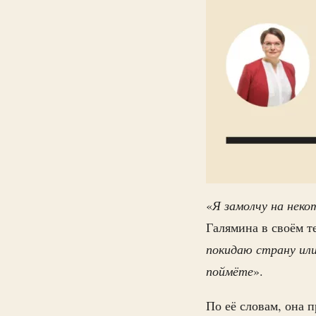
«
Я замолчу на неко
Галямина в своём т
покидаю страну или 
поймёте
».
По её словам, она 