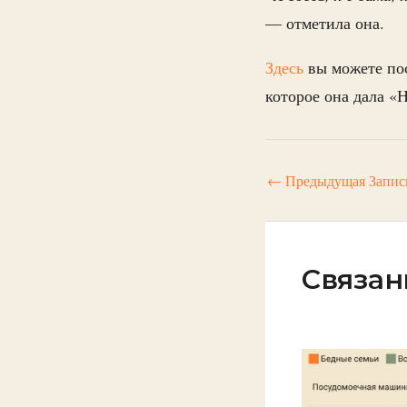
— отметила она.
Здесь
вы можете по
которое она дала «
←
Предыдущая Запис
Связан