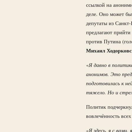
ссылкой на аноним
деле. Оно может бы
депутаты из Санкт
предлагают прийти 
против Путина (гол
Михаил Ходорковс
«
Я давно в политик
анонимов. Это пре
подготовилась к не
тяжело. Но и стрем
Политик подчеркнул
вовлечённость всех
«
Я здесь, я с вами,