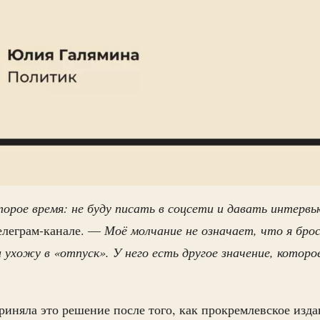
торое время: не буду писать в соцсети и давать интервь
елеграм-канале. —
Моё молчание не означает, что я бро
ухожу в «отпуск». У него есть другое значение, которое
приняла это решение после того, как прокремлевское изд