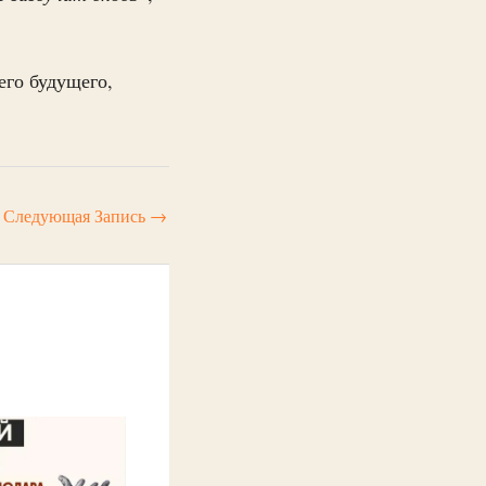
го будущего,
Следующая Запись
→